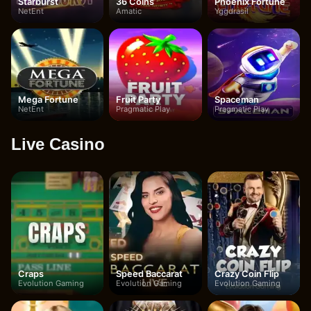
Starburst
36 Coins
Phoenix Fortune
NetEnt
Amatic
Yggdrasil
Mega Fortune
Fruit Party
Spaceman
NetEnt
Pragmatic Play
Pragmatic Play
Live Casino
Craps
Speed Baccarat
Crazy Coin Flip
Evolution Gaming
Evolution Gaming
Evolution Gaming