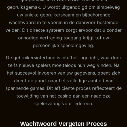
gebruiksgemak. U wordt uitgenodigd om simpelweg
uw unieke gebruikersnaam en bijbehorende
wachtwoord in te voeren in de daarvoor bestemde
velden. Dit directe systeem zorgt ervoor dat u zonder
onnodige vertraging toegang krijgt tot uw
persoonlijke speelomgeving.
De gebruikersinterface is intuïtief ingericht, waardoor
zelfs nieuwe spelers moeiteloos hun weg vinden. Na
het succesvol invoeren van uw gegevens, opent zich
direct de poort naar het volledige aanbod van
spannende games. Dit efficiënte proces reflecteert de
toewijding van het casino aan een naadloze
spelervaring voor iedereen.
Wachtwoord Vergeten Proces