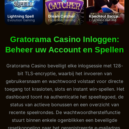
Lightning Spell
Dream Catcher
Knockout Baccarat
Evolution Gaming
Evolution Gaming
Evolution Gaming
Gratorama Casino Inloggen:
Beheer uw Account en Spellen
Gratorama Casino beveiligt elke inlogsessie met 128-
bit TLS-encryptie, waarbij het invoeren van
gebruikersnaam en wachtwoord volstaat voor directe
toegang tot krasloten, slots en instant win-spellen. Het
dashboard toont na authenticatie het speeltegoed, de
status van actieve bonussen en een overzicht van
recente speelrondes. De wachtwoordherstelfunctie
stuurt binnen enkele ogenblikken een beveiligde
resetkoppeling naar het geregistreerde e-mailadres.