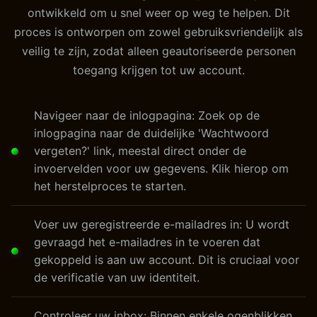
ontwikkeld om u snel weer op weg te helpen. Dit
proces is ontworpen om zowel gebruiksvriendelijk als
veilig te zijn, zodat alleen geautoriseerde personen
toegang krijgen tot uw account.
Navigeer naar de inlogpagina: Zoek op de
inlogpagina naar de duidelijke 'Wachtwoord
vergeten?' link, meestal direct onder de
invoervelden voor uw gegevens. Klik hierop om
het herstelproces te starten.
Voer uw geregistreerde e-mailadres in: U wordt
gevraagd het e-mailadres in te voeren dat
gekoppeld is aan uw account. Dit is cruciaal voor
de verificatie van uw identiteit.
Controleer uw inbox: Binnen enkele ogenblikken