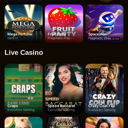
Mega Fortune
Fruit Party
Spaceman
NetEnt
Pragmatic Play
Pragmatic Play
Live Casino
Craps
Speed Baccarat
Crazy Coin Flip
Evolution Gaming
Evolution Gaming
Evolution Gaming