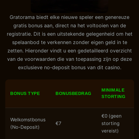
Gratorama biedt elke nieuwe speler een genereuze
gratis bonus aan, direct na het voltooien van de
registratie. Dit is een uitstekende gelegenheid om het
spelaanbod te verkennen zonder eigen geld in te
zetten. Hieronder vindt u een gedetailleerd overzicht
van de voorwaarden die van toepassing zijn op deze
exclusieve no-deposit bonus van dit casino.
MINIMALE
BONUS TYPE
BONUSBEDRAG
I
STORTING
€0 (geen
Welkomstbonus
4
€7
storting
(No-Deposit)
b
vereist)