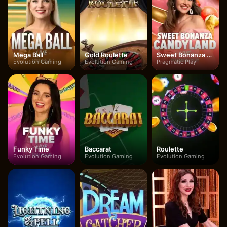
Mega Ball
Gold Roulette
Sweet Bonanza Candyland
Evolution Gaming
Evolution Gaming
Pragmatic Play
Funky Time
Baccarat
Roulette
Evolution Gaming
Evolution Gaming
Evolution Gaming